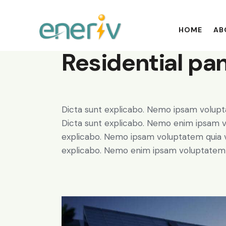
HOME
AB
Residential pa
Dicta sunt explicabo. Nemo ipsam voluptat
Dicta sunt explicabo. Nemo enim ipsam vo
explicabo. Nemo ipsam voluptatem quia vol
explicabo. Nemo enim ipsam voluptatem qu