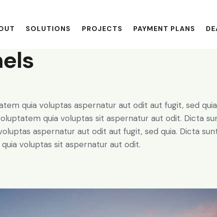
OUT
SOLUTIONS
PROJECTS
PAYMENT PLANS
DE
nels
em quia voluptas aspernatur aut odit aut fugit, sed quia
luptatem quia voluptas sit aspernatur aut odit. Dicta su
uptas aspernatur aut odit aut fugit, sed quia. Dicta sun
ia voluptas sit aspernatur aut odit.