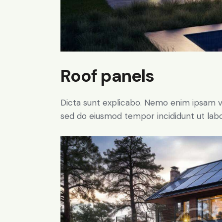
Roof panels
Dicta sunt explicabo. Nemo enim ipsam volu
sed do eiusmod tempor incididunt ut lab