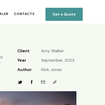
Get a Quote
ALER
CONTACTS
Client
Amy Walker
.
nt
Year
September, 2023
t
Author
Nick Jones