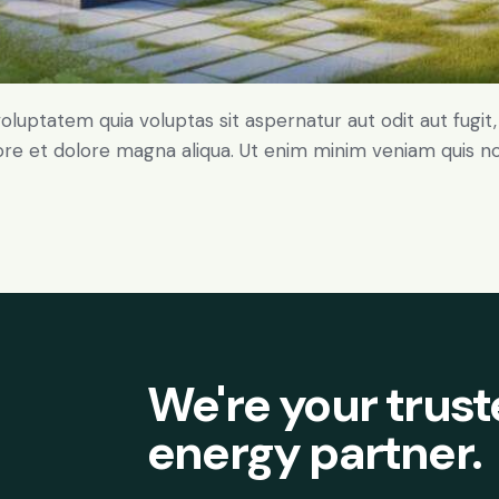
ptatem quia voluptas sit aspernatur aut odit aut fugit, qu
ore et dolore magna aliqua. Ut enim minim veniam quis n
We're your trus
energy partner.