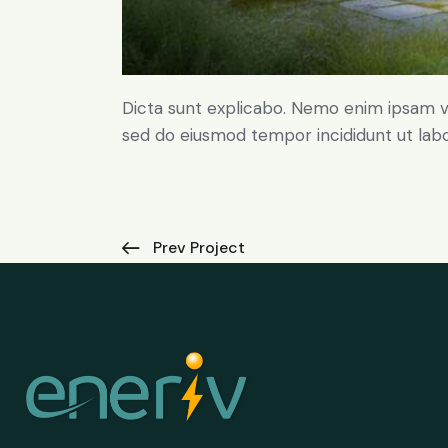
Dicta sunt explicabo. Nemo enim ipsam volu
sed do eiusmod tempor incididunt ut lab
Prev Project