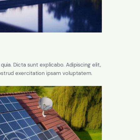
ia. Dicta sunt explicabo. Adipiscing elit,
ostrud exercitation ipsam voluptatem.